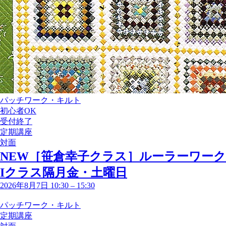
パッチワーク・キルト
初心者OK
受付終了
定期講座
対面
NEW［笹倉幸子クラス］ルーラーワーク
Iクラス隔月金・土曜日
2026年8月7日 10:30
–
15:30
パッチワーク・キルト
定期講座