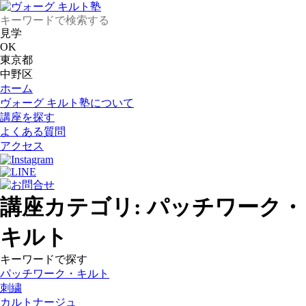
見学
OK
東京都
中野区
ホーム
ヴォーグ キルト塾について
講座を探す
よくある質問
アクセス
講座カテゴリ:
パッチワーク・
キルト
キーワードで探す
パッチワーク・キルト
刺繍
カルトナージュ