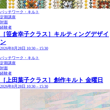
パッチワーク・キルト
定期講座
対面
経験者
［笹倉幸子クラス］キルティングデザイ
ン
2026年8月28日 10:30
–
15:30
パッチワーク・キルト
定期講座
対面
経験者
［上田葉子クラス］創作キルト 金曜日
2026年8月28日 10:30
–
15:30