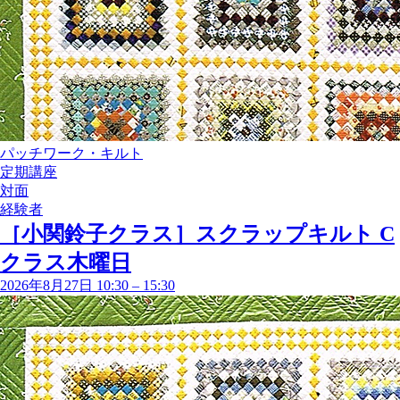
パッチワーク・キルト
定期講座
対面
経験者
［小関鈴子クラス］スクラップキルト C
クラス木曜日
2026年8月27日 10:30
–
15:30