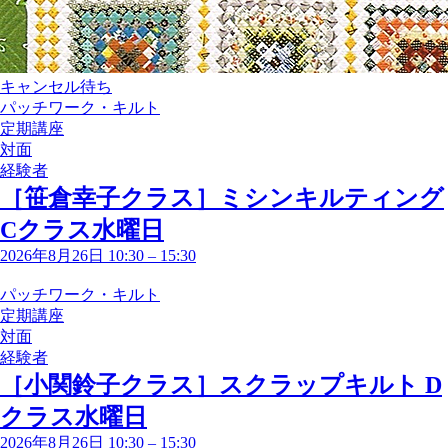
キャンセル待ち
パッチワーク・キルト
定期講座
対面
経験者
［笹倉幸子クラス］ミシンキルティング
Cクラス水曜日
2026年8月26日 10:30
–
15:30
パッチワーク・キルト
定期講座
対面
経験者
［小関鈴子クラス］スクラップキルト D
クラス水曜日
2026年8月26日 10:30
–
15:30