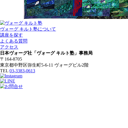
ヴォーグ キルト塾について
講座を探す
よくある質問
アクセス
日本ヴォーグ社「ヴォーグ キルト塾」事務局
〒164-8705
東京都中野区弥生町5-6-11 ヴォーグビル2階
TEL
03-3383-0613