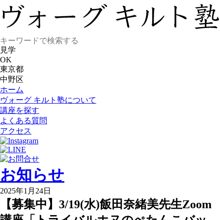
見学
OK
東京都
中野区
ホーム
ヴォーグ キルト塾について
講座を探す
よくある質問
アクセス
お知らせ
2025年1月24日
【募集中】3/19(水)飯田奈緒美先生Zoom