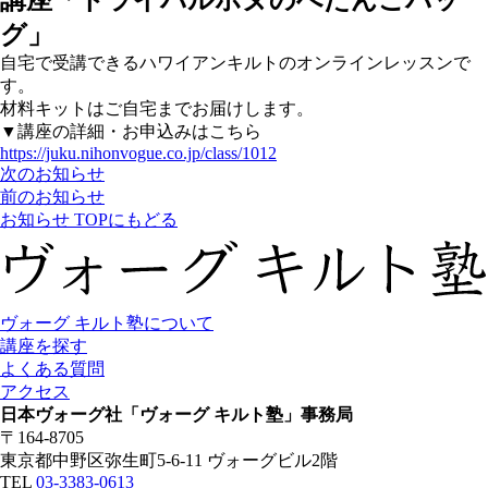
講座「トライバルホヌのぺたんこバッ
グ」
自宅で受講できるハワイアンキルトのオンラインレッスンで
す。
材料キットはご自宅までお届けします。
▼講座の詳細・お申込みはこちら
https://juku.nihonvogue.co.jp/class/1012
次のお知らせ
前のお知らせ
お知らせ TOPにもどる
ヴォーグ キルト塾について
講座を探す
よくある質問
アクセス
日本ヴォーグ社「ヴォーグ キルト塾」事務局
〒164-8705
東京都中野区弥生町5-6-11 ヴォーグビル2階
TEL
03-3383-0613