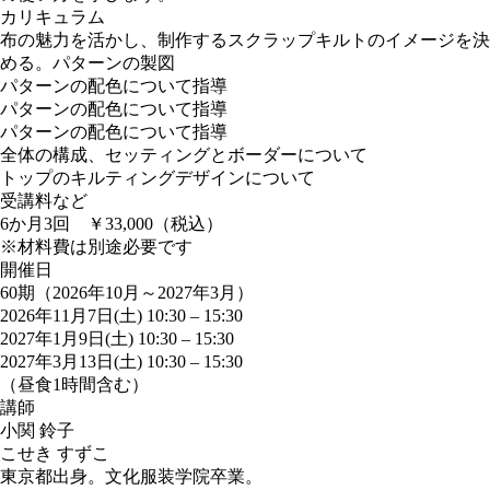
カリキュラム
布の魅力を活かし、制作するスクラップキルトのイメージを決
める。パターンの製図
パターンの配色について指導
パターンの配色について指導
パターンの配色について指導
全体の構成、セッティングとボーダーについて
トップのキルティングデザインについて
受講料など
6か月3回 ￥33,000（税込）
※材料費は別途必要です
開催日
60期（2026年10月～2027年3月）
2026年11月7日(土) 10:30
–
15:30
2027年1月9日(土) 10:30
–
15:30
2027年3月13日(土) 10:30
–
15:30
（昼食1時間含む）
講師
小関 鈴子
こせき すずこ
東京都出身。文化服装学院卒業。