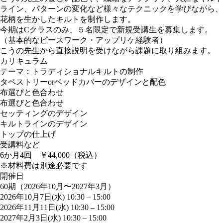
ライン、パターンの変化など様々なテクニックを学びながら、
花柄を生かしたキルトを制作します。
今期はCクラスのみ、５名限定で新規受講生を募集します。
（基本的なピースワーク・アップリケ経験者）
こうの先生から直接説明を受けながら課題に取り組みます。
カリキュラム
テーマ：トラディショナルキルトの制作
タペストリーorベッドカバーのデザインと配色
布選びと色合わせ
布選びと色合わせ
セッティングのデザイン
キルトラインのデザイン
トップの仕上げ
受講料など
6か月4回 ￥44,000（税込）
※材料費は別途必要です
開催日
60期（2026年10月〜2027年3月）
2026年10月7日(水) 10:30
–
15:00
2026年11月11日(水) 10:30
–
15:00
2027年2月3日(水) 10:30
–
15:00