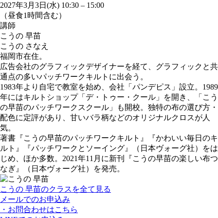
2027年3月3日(水) 10:30
–
15:00
（昼食1時間含む）
講師
こうの 早苗
こうの さなえ
福岡市在住。
広告会社のグラフィックデザイナーを経て、グラフィックと共
通点の多いパッチワークキルトに出会う。
1983年より自宅で教室を始め、会社「パンデピス」設立。1989
年にはキルトショップ「デ・トゥー・クール」を開き、「こう
の早苗のパッチワークスクール」も開校。独特の布の選び方・
配色に定評があり、甘いバラ柄などのオリジナルクロスが人
気。
著書『こうの早苗のパッチワークキルト』『かわいい毎日のキ
ルト』『パッチワークとソーイング』（日本ヴォーグ社）をは
じめ、ほか多数。2021年11月に新刊『こうの早苗の楽しい布つ
なぎ』（日本ヴォーグ社）を発売。
こうの 早苗のクラスを全て見る
メールでのお申込み
・お問合わせはこちら