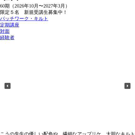
60期（2026年10月〜2027年3月）
限定５名 新規受講生募集中！
パッチワーク・キルト
定期講座
対面
経験者
こうの先生の優しい配色や、繊細なアップリケ、大胆なキルト