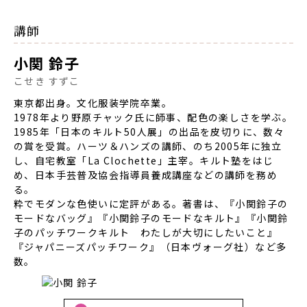
講師
小関 鈴子
こせき すずこ
東京都出身。文化服装学院卒業。
1978年より野原チャック氏に師事、配色の楽しさを学ぶ。
1985年「日本のキルト50人展」の出品を皮切りに、数々
の賞を受賞。ハーツ＆ハンズの講師、のち2005年に独立
し、自宅教室「La Clochette」主宰。キルト塾をはじ
め、日本手芸普及協会指導員養成講座などの講師を務め
る。
粋でモダンな色使いに定評がある。著書は、『小関鈴子の
モードなバッグ』『小関鈴子のモードなキルト』『小関鈴
子のパッチワークキルト わたしが大切にしたいこと』
『ジャパニーズパッチワーク』（日本ヴォーグ社）など多
数。