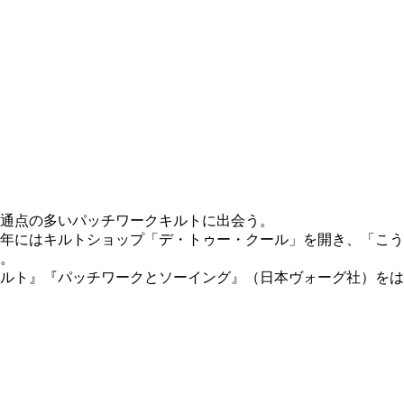
通点の多いパッチワークキルトに出会う。
989年にはキルトショップ「デ・トゥー・クール」を開き、「
。
ト』『パッチワークとソーイング』（日本ヴォーグ社）をはじめ