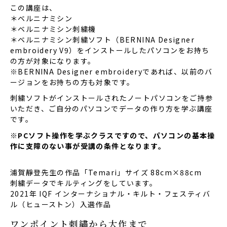
この講座は、
＊ベルニナミシン
＊ベルニナミシン刺繍機
＊ベルニナミシン刺繍ソフト（BERNINA Designer
embroidery V9）をインストールしたパソコンをお持ち
の方が対象になります。
※BERNINA Designer embroideryであれば、以前のバ
ージョンをお持ちの方も対象です。
刺繍ソフトがインストールされたノートパソコンをご持参
いただき、ご自分のパソコンでデータの作り方を学ぶ講座
です。
※PCソフト操作を学ぶクラスですので、パソコンの基本操
作に支障のない事が受講の条件となります。
浦賀靜登先生の作品「Temari」サイズ 88cm×88cm
刺繍データでキルティングをしています。
2021年 IQF インターナショナル・キルト・フェスティバ
ル（ヒューストン）入選作品
ワンポイント刺繡から大作まで