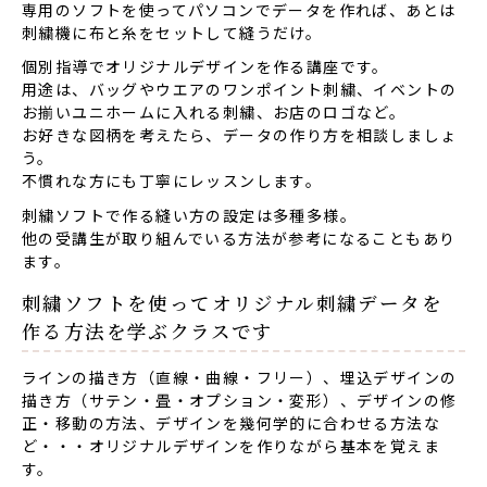
専用のソフトを使ってパソコンでデータを作れば、あとは
刺繍機に布と糸をセットして縫うだけ。
個別指導でオリジナルデザインを作る講座です。
用途は、バッグやウエアのワンポイント刺繍、イベントの
お揃いユニホームに入れる刺繍、お店のロゴなど。
お好きな図柄を考えたら、データの作り方を相談しましょ
う。
不慣れな方にも丁寧にレッスンします。
刺繍ソフトで作る縫い方の設定は多種多様。
他の受講生が取り組んでいる方法が参考になることもあり
ます。
刺繍ソフトを使ってオリジナル刺繍データを
作る方法を学ぶクラスです
ラインの描き方（直線・曲線・フリー）、埋込デザインの
描き方（サテン・畳・オプション・変形）、デザインの修
正・移動の方法、デザインを幾何学的に合わせる方法な
ど・・・オリジナルデザインを作りながら基本を覚えま
す。