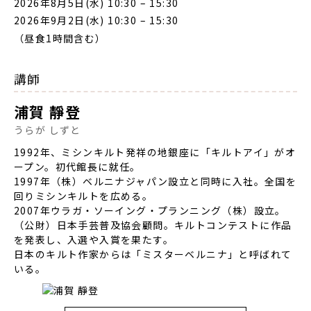
2026年8月5日(水) 10:30
–
15:30
2026年9月2日(水) 10:30
–
15:30
（昼食1時間含む）
講師
浦賀 靜登
うらが しずと
1992年、ミシンキルト発祥の地銀座に「キルトアイ」がオ
ープン。初代館長に就任。
1997年（株）ベルニナジャパン設立と同時に入社。全国を
回りミシンキルトを広める。
2007年ウラガ・ソーイング・プランニング（株）設立。
（公財）日本手芸普及協会顧問。キルトコンテストに作品
を発表し、入選や入賞を果たす。
日本のキルト作家からは「ミスターベルニナ」と呼ばれて
いる。