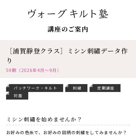
講座のご案内
［浦賀靜登クラス］ミシン刺繡データ作
り
59期（2026年4月〜9月）
パッチワーク・キルト
刺繍
定期講座
対面
ミシン刺繡を始めませんか？
お好みの色糸で、お好みの図柄の刺繍をしてみませんか？