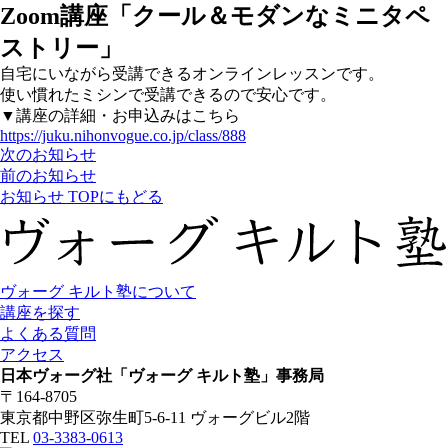
Zoom講座「クール＆モダンなミニタペ
ストリー」
自宅にいながら受講できるオンラインレッスンです。
使い慣れたミシンで受講できるので安心です。
▼講座の詳細・お申込みはこちら
https://juku.nihonvogue.co.jp/class/888
次のお知らせ
前のお知らせ
お知らせ TOPにもどる
ヴォーグ キルト塾について
講座を探す
よくある質問
アクセス
日本ヴォーグ社「ヴォーグ キルト塾」事務局
〒164-8705
東京都中野区弥生町5-6-11 ヴォーグビル2階
TEL
03-3383-0613