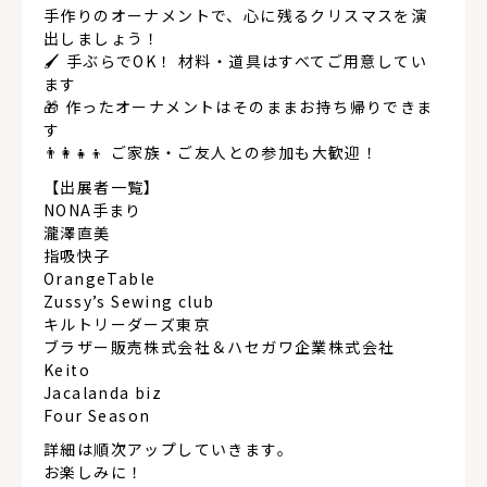
手作りのオーナメントで、心に残るクリスマスを演
出しましょう！
🖌️ 手ぶらでOK！ 材料・道具はすべてご用意してい
ます
🎁 作ったオーナメントはそのままお持ち帰りできま
す
👨‍👩‍👧‍👦 ご家族・ご友人との参加も大歓迎！
【出展者一覧】
NONA手まり
瀧澤直美
指吸快子
OrangeTable
Zussy’s Sewing club
キルトリーダーズ東京
ブラザー販売株式会社＆ハセガワ企業株式会社
Keito
Jacalanda biz
Four Season
詳細は順次アップしていきます。
お楽しみに！