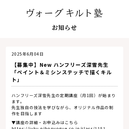
お知らせ
2025年6月04日
【募集中】New ハンフリーズ深雪先生
「ペイント＆ミシンステッチで描くキル
ト」
ハンフリーズ深雪先生の定期講座（月1回）が始まり
ます。
先生独自の技法を学びながら、オリジナル作品の制
作を目指します
▼講座の詳細・お申込みはこちら
https://juku.nihonvogue.co.jp/class/1151