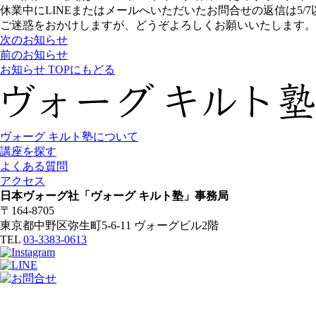
休業中にLINEまたはメールへいただいたお問合せの返信は5/
ご迷惑をおかけしますが、どうぞよろしくお願いいたします。
次のお知らせ
前のお知らせ
お知らせ TOPにもどる
ヴォーグ キルト塾について
講座を探す
よくある質問
アクセス
日本ヴォーグ社「ヴォーグ キルト塾」事務局
〒164-8705
東京都中野区弥生町5-6-11 ヴォーグビル2階
TEL
03-3383-0613