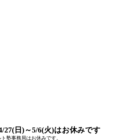
(日)～5/6(火)はお休みです
グキルト塾事務局はお休みです。