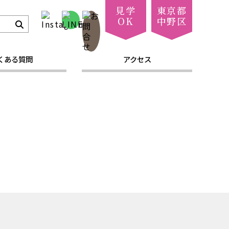
見学
東京都
OK
中野区
くある質問
アクセス