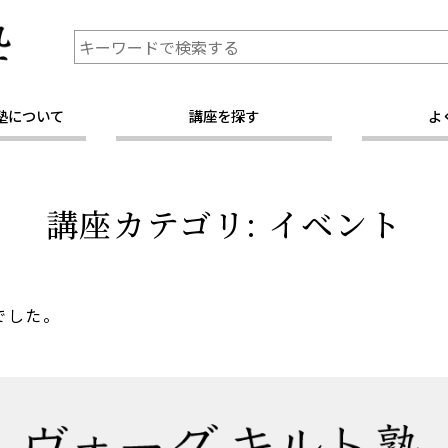
塾について
講座を探す
よ
講座カテゴリ:
イベント
でした。