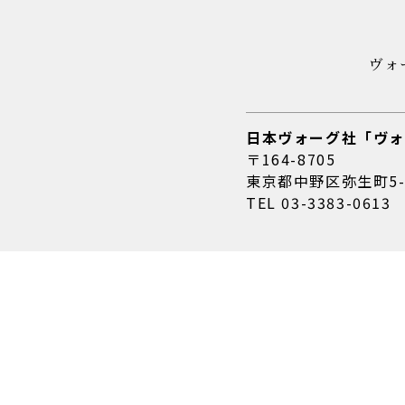
ヴォ
日本ヴォーグ社「ヴォ
〒164-8705
東京都中野区弥生町5-
TEL
03-3383-0613