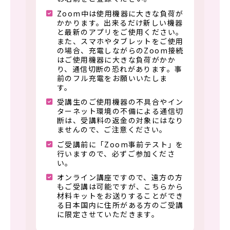
Zoom中は使用機器に大きな負荷が
かかります。出来るだけ新しい機器
と最新のアプリをご使用ください。
また、スマホやタブレットをご使用
の場合、充電しながらのZoom接続
はご使用機器に大きな負荷がかか
り、通信切断の恐れがあります。事
前のフル充電をお願いいたしま
す。
受講生のご使用機器の不具合やイン
ターネット環境の不備による通信切
断は、受講料の返金の対象にはなり
ませんので、ご注意ください。
ご受講前に「Zoom事前テスト」を
行いますので、必ずご参加くださ
い。
オンライン講座ですので、遠方の方
もご受講は可能ですが、こちらから
材料キットをお送りすることができ
る日本国内に住所がある方のご受講
に限定させていただきます。